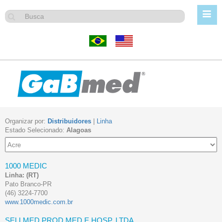
Organizar por:
Distribuidores
|
Linha
Estado Selecionado:
Alagoas
1000 MEDIC
Linha:
(RT)
Pato Branco-PR
(46) 3224-7700
www.1000medic.com.br
SELLMED PROD.MED.E HOSP. LTDA.